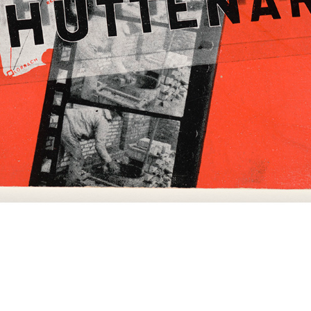
Cover for Verband Sozialer Baubetriebe, Bauhüt
ed. Vorwärts Buchdruckerei