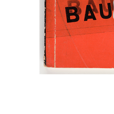
TITLE