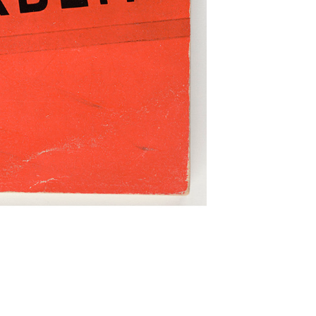
tenarbeit (Work of the Building Guilds)