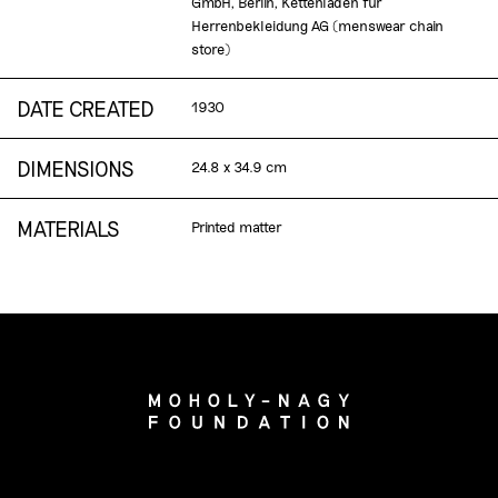
GmbH, Berlin, Kettenläden für
Herrenbekleidung AG (menswear chain
store)
DATE CREATED
1930
DIMENSIONS
24.8 x 34.9 cm
MATERIALS
Printed matter