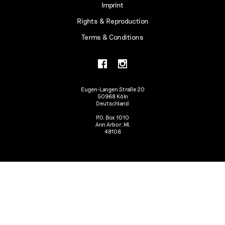
Imprint
Rights & Reproduction
Terms & Conditions
Eugen-Langen Straße 20
50968 Köln
Deutschland
P.O. Box 1010
Ann Arbor, MI.
48106